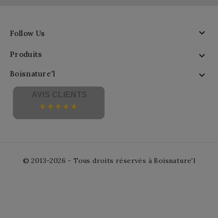

Follow Us
Produits

Boisnature'l

AVIS CLIENTS
© 2013-2026 - Tous droits réservés à Boisnature'l