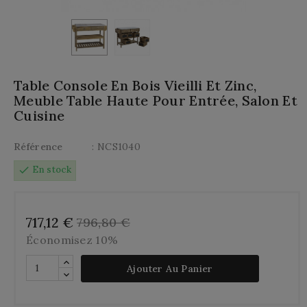
Table Console En Bois Vieilli Et Zinc,
Meuble Table Haute Pour Entrée, Salon Et
Cuisine
Référence
: NCS1040
check
En stock
717,12 €
796,80 €
Économisez 10%
Ajouter Au Panier