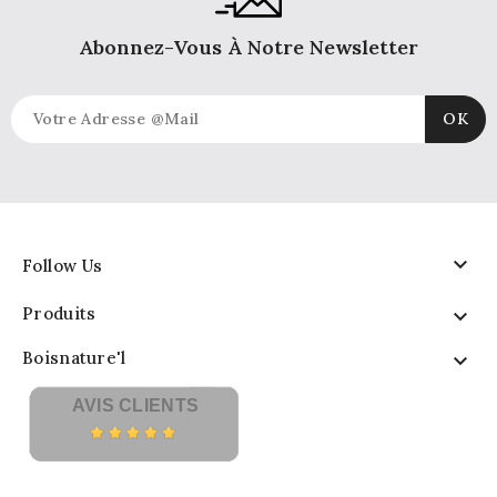
Abonnez-Vous À Notre Newsletter

Follow Us
Produits

Boisnature'l

AVIS CLIENTS