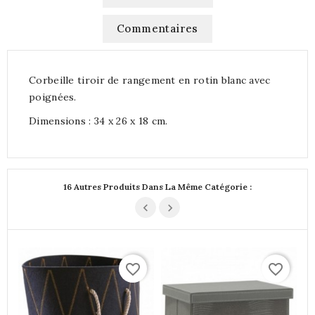
Commentaires
Corbeille tiroir de rangement en rotin blanc avec
poignées.
Dimensions : 34 x 26 x 18 cm.
16 Autres Produits Dans La Même Catégorie :
favorite_border
favorite_border