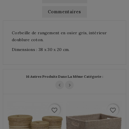
Commentaires
Corbeille de rangement en osier gris, intérieur
doublure coton.
Dimensions : 38 x 30 x 20 cm.
16 Autres Produits Dans La Même Catégorie :
favorite_border
favorite_border