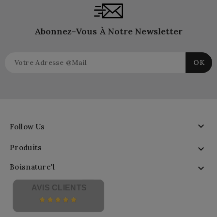
Abonnez-Vous À Notre Newsletter

Follow Us
Produits

Boisnature'l

AVIS CLIENTS