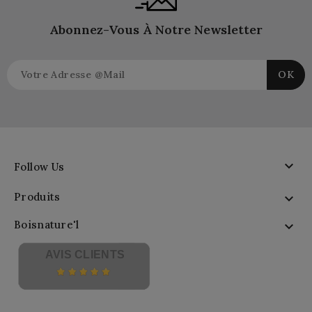
Abonnez-Vous À Notre Newsletter

Follow Us
Produits

Boisnature'l

AVIS CLIENTS