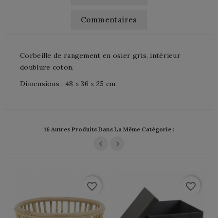
Commentaires
Corbeille de rangement en osier gris, intérieur
doublure coton.
Dimensions : 48 x 36 x 25 cm.
16 Autres Produits Dans La Même Catégorie :
favorite_border
favorite_border