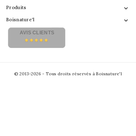
Produits

Boisnature'l

AVIS CLIENTS
© 2013-2026 - Tous droits réservés à Boisnature'l