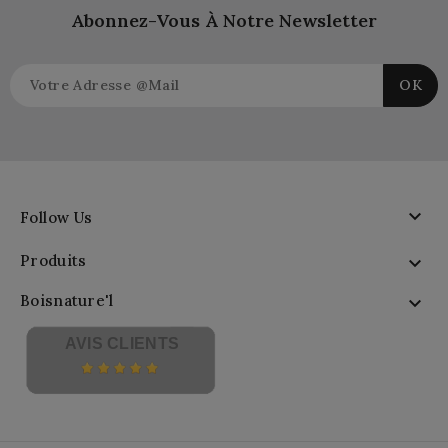
Abonnez-Vous À Notre Newsletter

Follow Us
Produits

Boisnature'l

AVIS CLIENTS