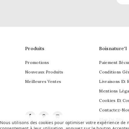
Produits
Boisnature'l
Promotions
Paiement Sécu
Nouveaux Produits
Conditions Gé
Meilleures Ventes
Livraisons Et 
Mentions Léga
Cookies Et Con
Contactez-No
Facebook
Pinterest
Instagram
Plan Du Site
Nous utilisons des cookies pour optimiser votre expérience de n
consentement à leur utilisation, appuyez sur le bouton
Accepte