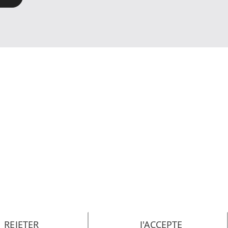
REJETER
J'ACCEPTE