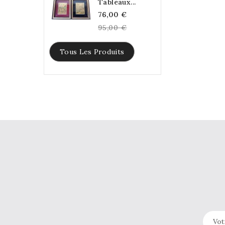
Tableaux...
Regular
76,00 €
price
95,00 €
Tous Les Produits