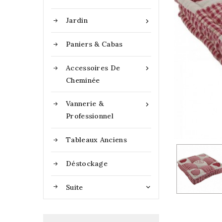
Jardin

Paniers & Cabas
Accessoires De

Cheminée
Vannerie &

Professionnel
Tableaux Anciens
Déstockage
Suite
