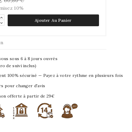
60,80 €
€
misez 10%
Ajouter Au Panier
on
ous sous 6 à 8 jours ouvrés
o de suivi inclus)
nt 100% sécurisé — Payez à votre rythme en plusieurs fois
rs pour changer d'avis
son offerte à partir de 29€