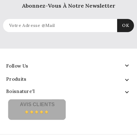
Abonnez-Vous À Notre Newsletter

Follow Us
Produits

Boisnature'l

AVIS CLIENTS