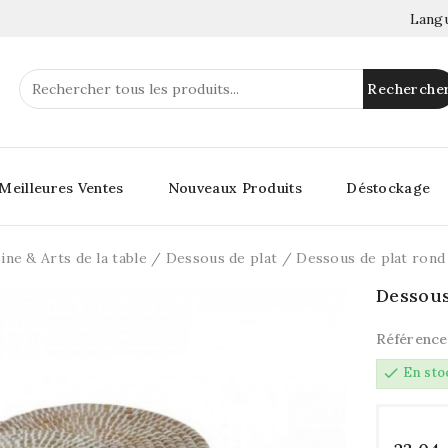
Langu
Recherche
Meilleures Ventes
Nouveaux Produits
Déstockage
ine & Arts de la table
Dessous de plat
Dessous de plat rond
Dessous
Référence
check
En sto