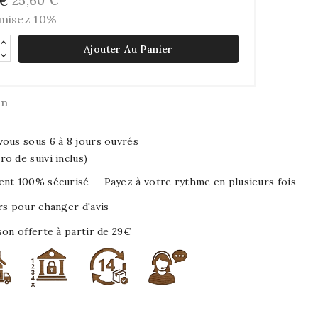
25,60 €
 €
misez 10%
Ajouter Au Panier
on
ous sous 6 à 8 jours ouvrés
o de suivi inclus)
nt 100% sécurisé — Payez à votre rythme en plusieurs fois
rs pour changer d'avis
son offerte à partir de 29€