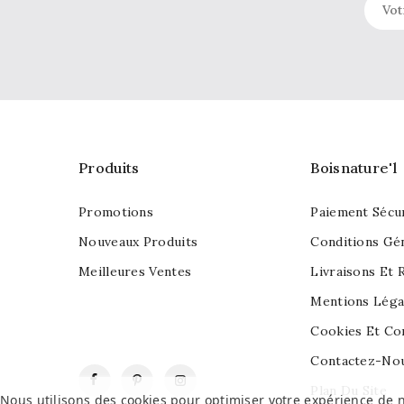
Produits
Boisnature'l
Promotions
Paiement Sécu
Nouveaux Produits
Conditions Gé
Meilleures Ventes
Livraisons Et 
Mentions Léga
Cookies Et Con
Contactez-No
Facebook
Pinterest
Instagram
Plan Du Site
Nous utilisons des cookies pour optimiser votre expérience de n