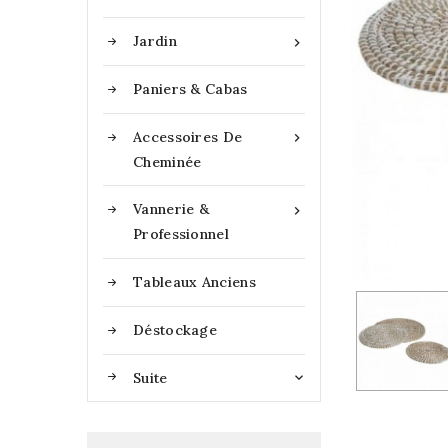
Jardin

Paniers & Cabas
Accessoires De

Cheminée
Vannerie &

Professionnel
Tableaux Anciens
Déstockage
Suite
