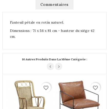
Commentaires
Fauteuil pétale en rotin naturel.
Dimensions : 71 x 56 x 81 cm - hauteur du siège 42
cm.
16 Autres Produits Dans La Même Catégorie :
favorite_border
favorite_border