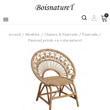
0

Accueil
Meubles
Chaises & Fauteuils
Fauteuils
Fauteuil pétale en rotin naturel