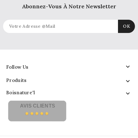
Abonnez-Vous À Notre Newsletter

Follow Us
Produits

Boisnature'l

AVIS CLIENTS