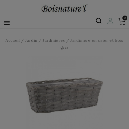
0

Accueil
Jardin
Jardinières
Jardinière en osier et bois
gris