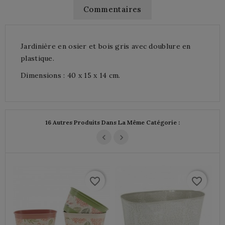
Commentaires
Jardinière en osier et bois gris avec doublure en
plastique.
Dimensions : 40 x 15 x 14 cm.
16 Autres Produits Dans La Même Catégorie :
favorite_border
favorite_border