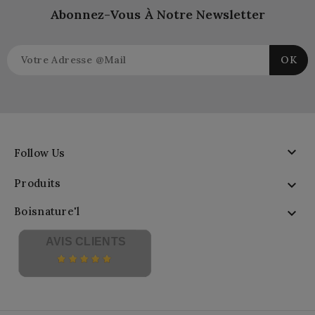
Abonnez-Vous À Notre Newsletter

Follow Us
Produits

Boisnature'l

AVIS CLIENTS