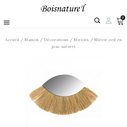
0

Accueil
Maison
Décorations
Miroirs
Miroir oeil en
jonc naturel