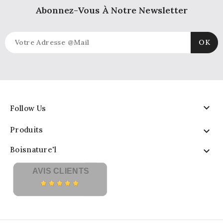
Abonnez-Vous À Notre Newsletter

Follow Us
Produits

Boisnature'l

AVIS CLIENTS