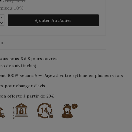
38,40 €
 €
misez 10%
Ajouter Au Panier
on
ous sous 6 à 8 jours ouvrés
o de suivi inclus)
nt 100% sécurisé — Payez à votre rythme en plusieurs fois
rs pour changer d'avis
son offerte à partir de 29€