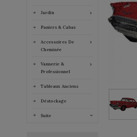
Jardin

Paniers & Cabas
Accessoires De

Cheminée
Vannerie &

Professionnel
Tableaux Anciens
Déstockage
Suite
