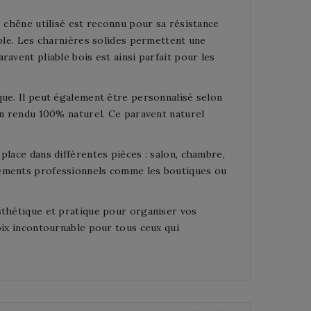
e chêne utilisé est reconnu pour sa résistance
able. Les charnières solides permettent une
avent pliable bois est ainsi parfait pour les
que. Il peut également être personnalisé selon
un rendu 100% naturel. Ce paravent naturel
place dans différentes pièces : salon, chambre,
nements professionnels comme les boutiques ou
sthétique et pratique pour organiser vos
oix incontournable pour tous ceux qui