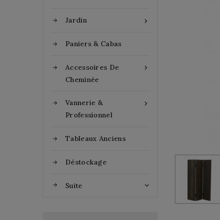
Jardin

Paniers & Cabas
Accessoires De

Cheminée
Vannerie &

Professionnel
Tableaux Anciens
Déstockage
Suite
