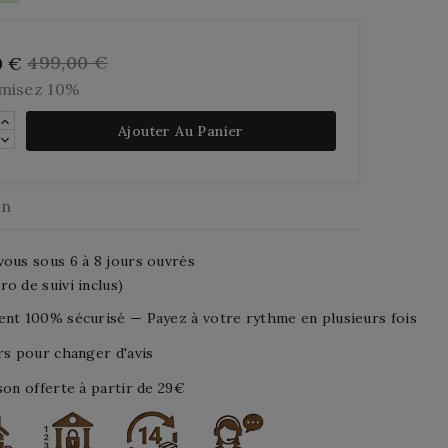
499,00 €
0 €
misez 10%
Ajouter Au Panier
on
ous sous 6 à 8 jours ouvrés
o de suivi inclus)
nt 100% sécurisé — Payez à votre rythme en plusieurs fois
rs pour changer d'avis
son offerte à partir de 29€