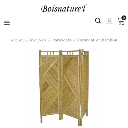
0

Accueil
Meubles
Paravents
Paravent en bambou