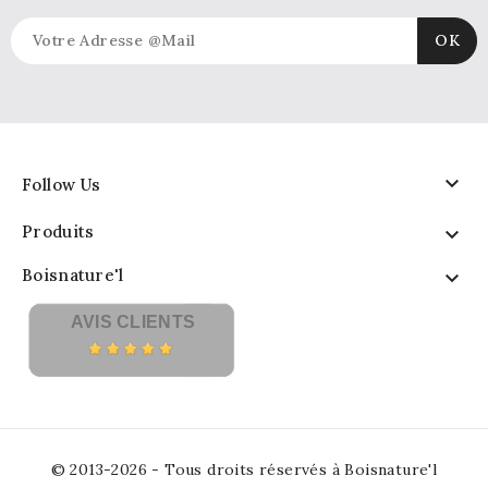

Follow Us
Produits

Boisnature'l

AVIS CLIENTS
© 2013-2026 - Tous droits réservés à Boisnature'l