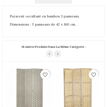
Paravent occultant en bambou 3 panneaux.
Dimensions : 3 panneaux de 42 x 160 cm.
16 Autres Produits Dans La Même Catégorie :
favorite_border
favorite_border