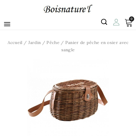
0

Accueil
Jardin
Pêche
Panier de pêche en osier avec
sangle