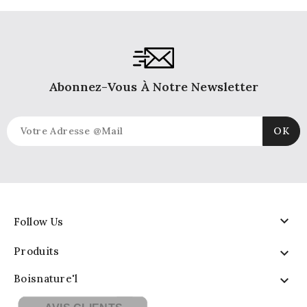
Abonnez-Vous À Notre Newsletter

Follow Us
Produits

Boisnature'l
