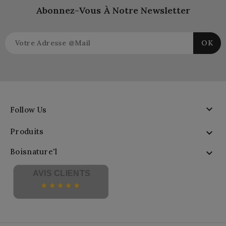
Abonnez-Vous À Notre Newsletter

Follow Us
Produits

Boisnature'l

AVIS CLIENTS