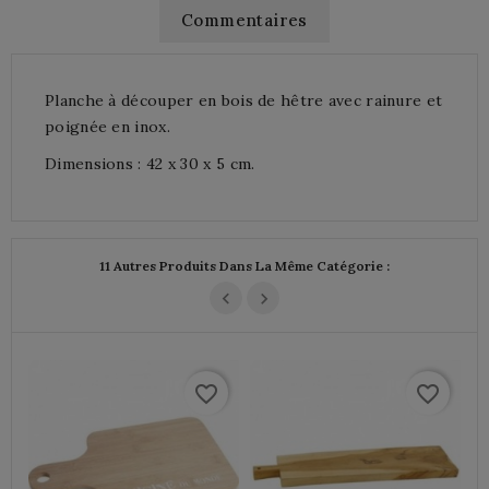
Commentaires
Planche à découper en bois de hêtre avec rainure et
poignée en inox.
Dimensions : 42 x 30 x 5 cm.
11 Autres Produits Dans La Même Catégorie :
favorite_border
favorite_border