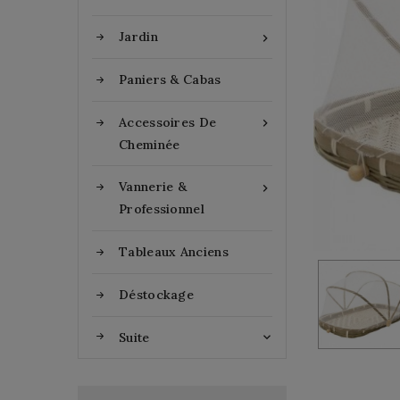
Jardin

Paniers & Cabas
Accessoires De

Cheminée
Vannerie &

Professionnel
Tableaux Anciens
Déstockage
Suite
