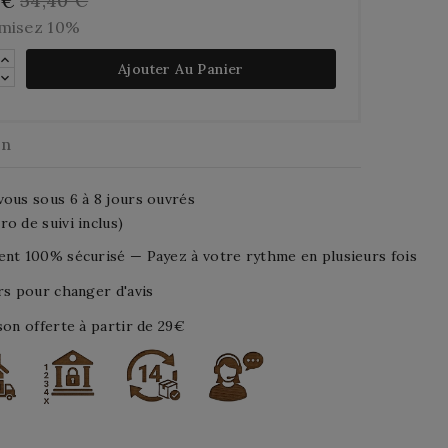
54,40 €
 €
misez 10%
Ajouter Au Panier
on
ous sous 6 à 8 jours ouvrés
o de suivi inclus)
nt 100% sécurisé — Payez à votre rythme en plusieurs fois
rs pour changer d'avis
son offerte à partir de 29€