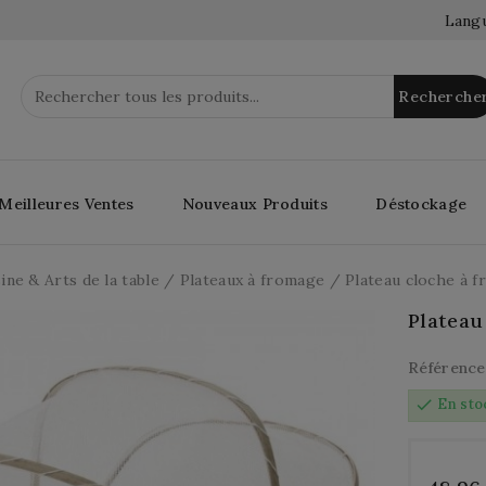
Langu
Recherche
Meilleures Ventes
Nouveaux Produits
Déstockage
ine & Arts de la table
Plateaux à fromage
Plateau cloche à 
Plateau
Référence
check
En sto