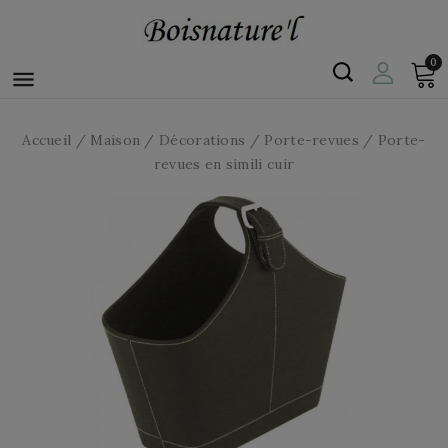
0

Accueil
Maison
Décorations
Porte-revues
Porte-
revues en simili cuir