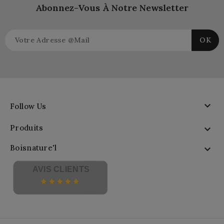
Abonnez-Vous À Notre Newsletter

Follow Us
Produits

Boisnature'l

AVIS CLIENTS