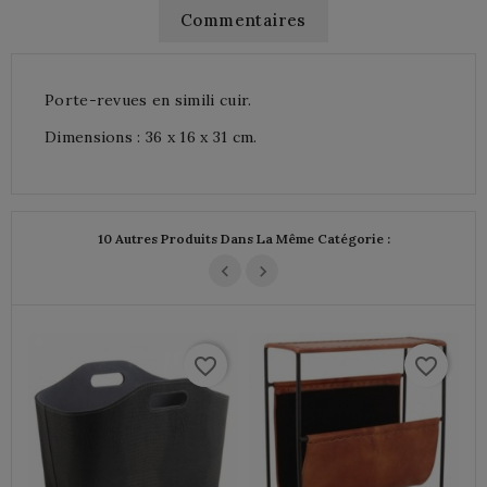
Commentaires
Porte-revues en simili cuir.
Dimensions : 36 x 16 x 31 cm.
10 Autres Produits Dans La Même Catégorie :
favorite_border
favorite_border