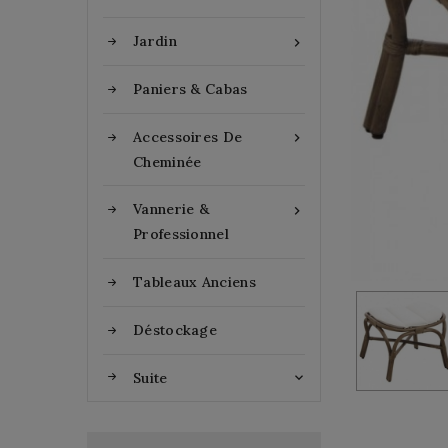
Jardin

Paniers & Cabas
Accessoires De

Cheminée
Vannerie &

Professionnel
Tableaux Anciens
Déstockage
Suite
