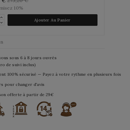
275,20 €
8 €
misez 10%
Ajouter Au Panier
on
ous sous 6 à 8 jours ouvrés
o de suivi inclus)
nt 100% sécurisé — Payez à votre rythme en plusieurs fois
rs pour changer d'avis
son offerte à partir de 29€