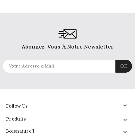
Abonnez-Vous À Notre Newsletter

Follow Us
Produits

Boisnature'l
