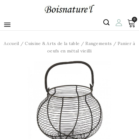
0

Accueil
Cuisine & Arts de la table
Rangements
Panier à
oeufs en métal vieilli