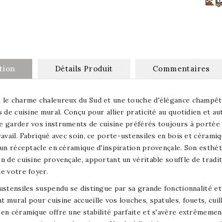
tion
Détails Produit
Commentaires
le charme chaleureux du Sud et une touche d'élégance champêtr
s de cuisine mural. Conçu pour allier praticité au quotidien et au
 garder vos instruments de cuisine préférés toujours à portée 
ravail. Fabriqué avec soin, ce porte-ustensiles en bois et céramiq
'un réceptacle en céramique d'inspiration provençale. Son esthét
n de cuisine provençale, apportant un véritable souffle de tradit
e votre foyer.
ustensiles suspendu se distingue par sa grande fonctionnalité et
 mural pour cuisine accueille vos louches, spatules, fouets, cuil
en céramique offre une stabilité parfaite et s'avère extrêmement 