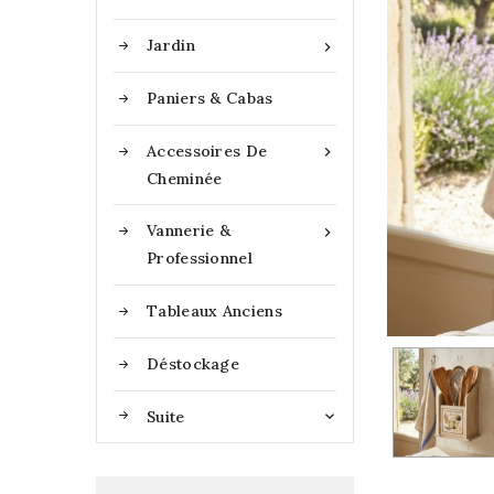
Jardin

Paniers & Cabas
Accessoires De

Cheminée
Vannerie &

Professionnel
Tableaux Anciens
Déstockage
Suite
