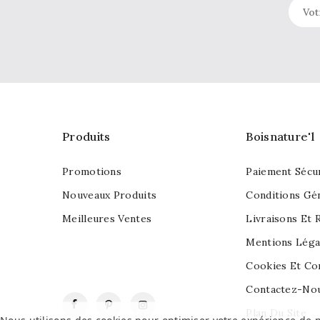
Produits
Boisnature'l
Promotions
Paiement Sécu
Nouveaux Produits
Conditions Gé
Meilleures Ventes
Livraisons Et 
Mentions Léga
Cookies Et Con
Contactez-No
Facebook
Pinterest
Instagram
Plan Du Site