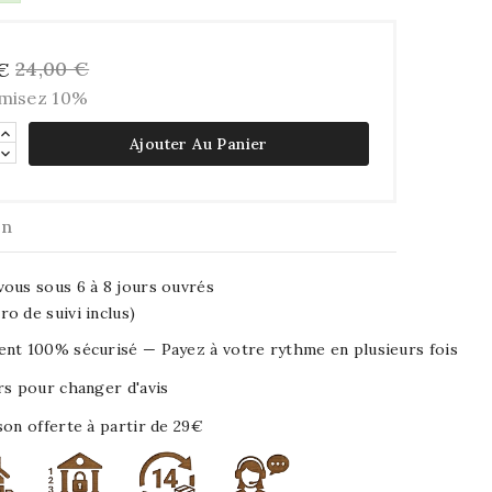
24,00 €
 €
misez 10%
Ajouter Au Panier
on
ous sous 6 à 8 jours ouvrés
o de suivi inclus)
nt 100% sécurisé — Payez à votre rythme en plusieurs fois
rs pour changer d'avis
son offerte à partir de 29€