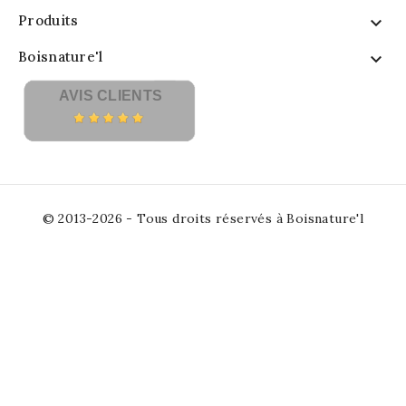
Produits

Boisnature'l

AVIS CLIENTS
© 2013-2026 - Tous droits réservés à Boisnature'l