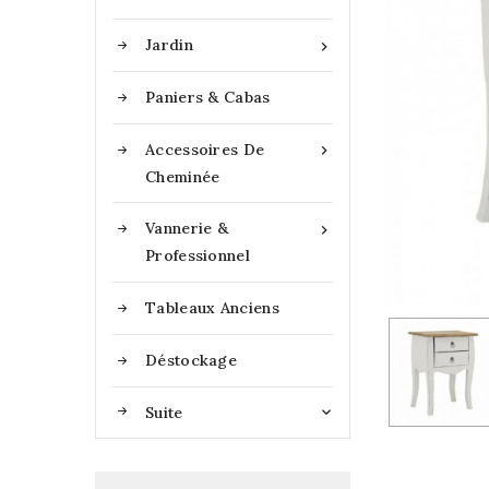
Jardin

Paniers & Cabas
Accessoires De

Cheminée
Vannerie &

Professionnel
Tableaux Anciens
Déstockage
Suite
