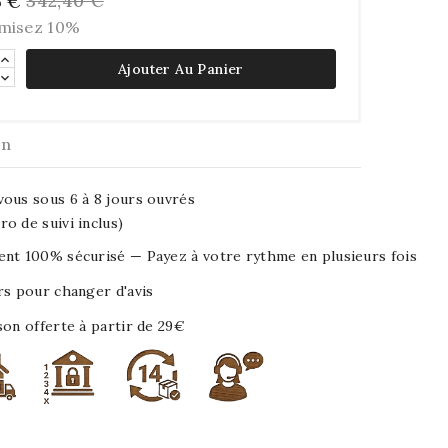
342,40 €
6 €
misez 10%
Ajouter Au Panier
on
ous sous 6 à 8 jours ouvrés
o de suivi inclus)
nt 100% sécurisé — Payez à votre rythme en plusieurs fois
rs pour changer d'avis
son offerte à partir de 29€