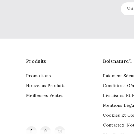
Produits
Boisnature'l
Promotions
Paiement Sécu
Nouveaux Produits
Conditions Gé
Meilleures Ventes
Livraisons Et 
Mentions Léga
Cookies Et Con
Contactez-No
Facebook
Pinterest
Instagram