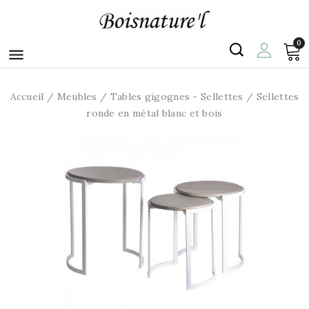
0

Accueil
Meubles
Tables gigognes - Sellettes
Sellettes
ronde en métal blanc et bois