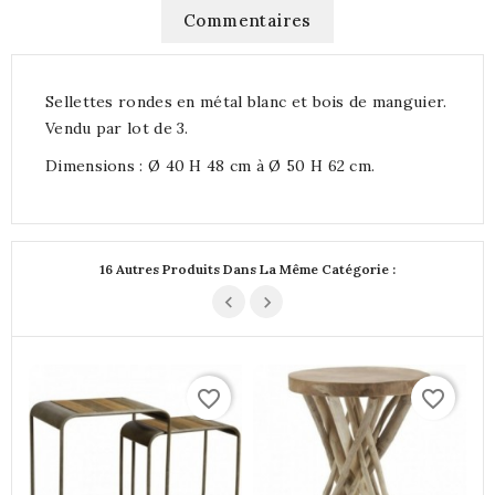
Commentaires
Sellettes rondes en métal blanc et bois de manguier.
Vendu par lot de 3.
Dimensions : Ø 40 H 48 cm à Ø 50 H 62 cm.
16 Autres Produits Dans La Même Catégorie :
favorite_border
favorite_border