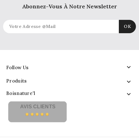
Abonnez-Vous À Notre Newsletter

Follow Us
Produits

Boisnature'l

AVIS CLIENTS