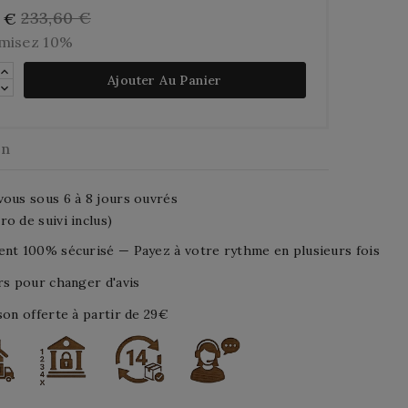
233,60 €
4 €
misez 10%
Ajouter Au Panier
on
ous sous 6 à 8 jours ouvrés
o de suivi inclus)
nt 100% sécurisé — Payez à votre rythme en plusieurs fois
rs pour changer d'avis
son offerte à partir de 29€