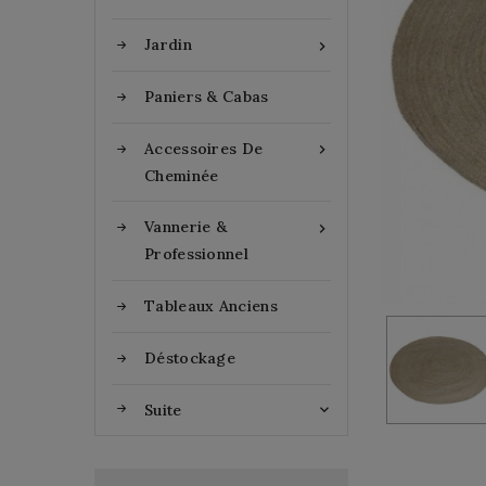
Jardin

Paniers & Cabas
Accessoires De

Cheminée
Vannerie &

Professionnel
Tableaux Anciens
Déstockage
Suite
