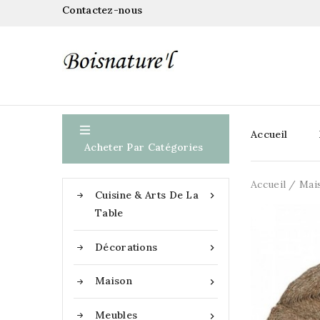
Contactez-nous

Accueil
Acheter Par Catégories
Accueil
Mai
Cuisine & Arts De La

Table
Décorations

Maison

Meubles
