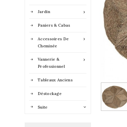
Jardin

Paniers & Cabas
Accessoires De

Cheminée
Vannerie &

Professionnel
Tableaux Anciens
Déstockage
Suite
