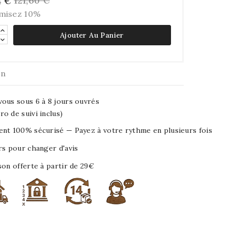
121,60 €
4 €
misez 10%
Ajouter Au Panier
on
ous sous 6 à 8 jours ouvrés
o de suivi inclus)
nt 100% sécurisé — Payez à votre rythme en plusieurs fois
rs pour changer d'avis
son offerte à partir de 29€