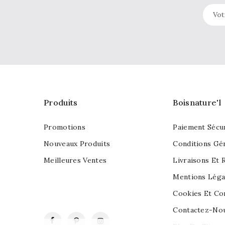
Produits
Boisnature'l
Promotions
Paiement Sécu
Nouveaux Produits
Conditions Gé
Meilleures Ventes
Livraisons Et 
Mentions Léga
Cookies Et Con
Contactez-No
Facebook
Pinterest
Instagram