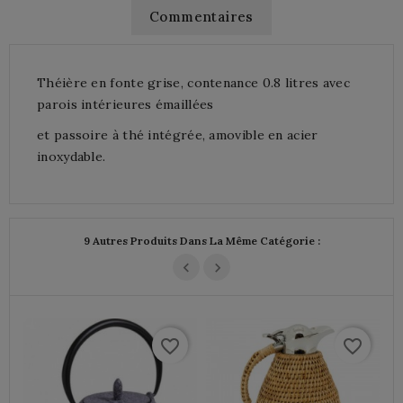
Commentaires
Théière en fonte grise, contenance 0.8 litres avec
parois intérieures émaillées
et passoire à thé intégrée, amovible en acier
inoxydable.
9 Autres Produits Dans La Même Catégorie :
favorite_border
favorite_border