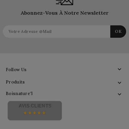
Abonnez-Vous À Notre Newsletter

Follow Us
Produits

Boisnature'l

AVIS CLIENTS