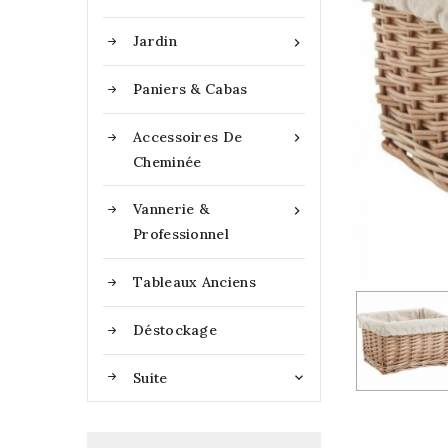
Jardin

Paniers & Cabas
Accessoires De

Cheminée
Vannerie &

Professionnel
Tableaux Anciens
Déstockage
Suite
