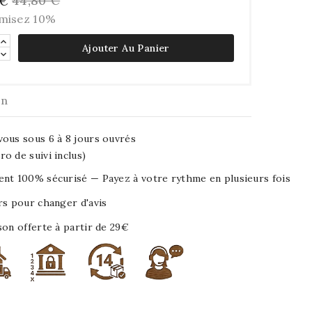
44,80 €
 €
misez 10%
Ajouter Au Panier
on
ous sous 6 à 8 jours ouvrés
o de suivi inclus)
nt 100% sécurisé — Payez à votre rythme en plusieurs fois
rs pour changer d'avis
son offerte à partir de 29€