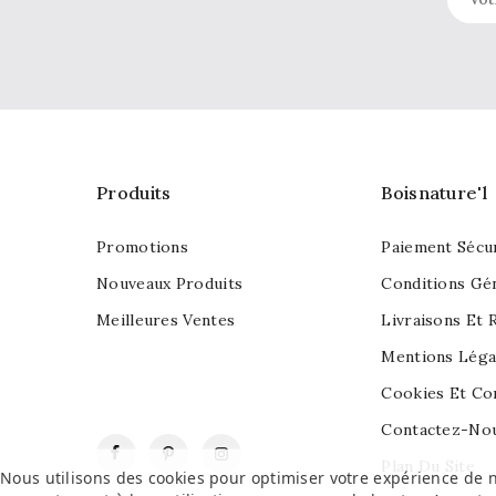
Produits
Boisnature'l
Promotions
Paiement Sécu
Nouveaux Produits
Conditions Gé
Meilleures Ventes
Livraisons Et 
Mentions Léga
Cookies Et Con
Contactez-No
Facebook
Pinterest
Instagram
Plan Du Site
Nous utilisons des cookies pour optimiser votre expérience de n