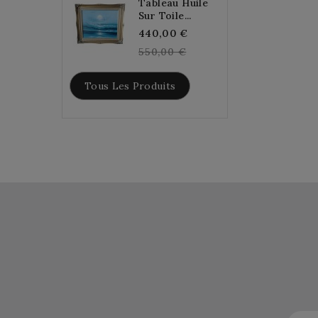
Tableau Huile
Sur Toile...
Regular
440,00 €
price
550,00 €
Tous Les Produits