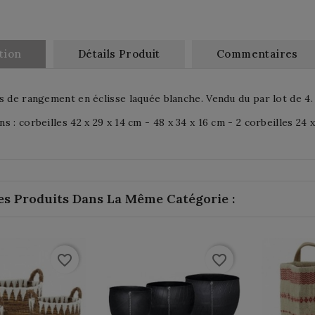
tion
Détails Produit
Commentaires
s de rangement en éclisse laquée blanche. Vendu du par lot de 4.
s : corbeilles 42 x 29 x 14 cm - 48 x 34 x 16 cm - 2 corbeilles 24 x
es Produits Dans La Même Catégorie :
favorite_border
favorite_border