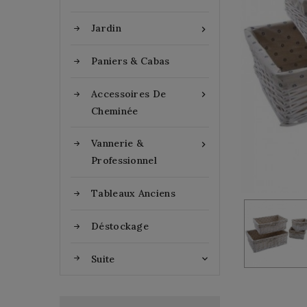
Jardin

Paniers & Cabas
Accessoires De

Cheminée
Vannerie &

Professionnel
Tableaux Anciens
Déstockage
Suite
