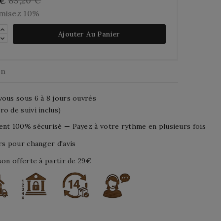
83,20 €
 €
misez 10%
Ajouter Au Panier
on
ous sous 6 à 8 jours ouvrés
o de suivi inclus)
nt 100% sécurisé — Payez à votre rythme en plusieurs fois
rs pour changer d'avis
son offerte à partir de 29€