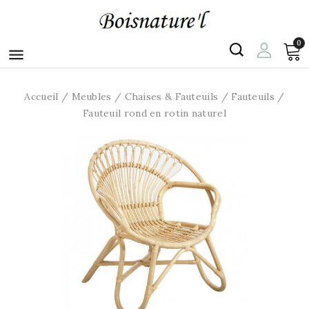
0

Accueil
Meubles
Chaises & Fauteuils
Fauteuils
Fauteuil rond en rotin naturel