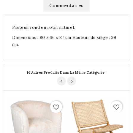
Commentaires
Fauteuil rond en rotin naturel.
Dimensions : 80 x 66 x 87 cm Hauteur du siège : 39
cm.
16 Autres Produits Dans La Même Catégorie :
favorite_border
favorite_border