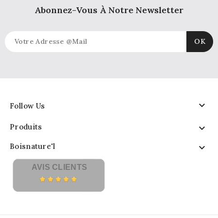
Abonnez-Vous À Notre Newsletter

Follow Us
Produits

Boisnature'l

AVIS CLIENTS