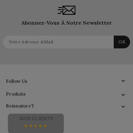
Abonnez-Vous À Notre Newsletter

Follow Us
Produits

Boisnature'l

AVIS CLIENTS