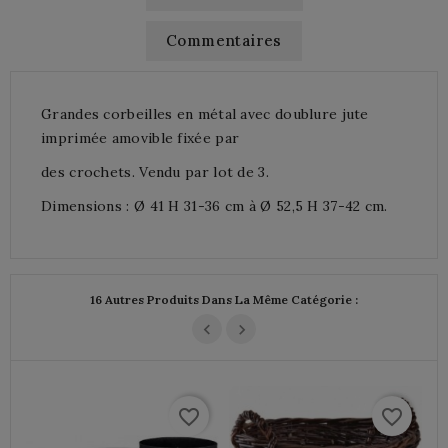
Commentaires
Grandes corbeilles en métal avec doublure jute
imprimée amovible fixée par
des crochets. Vendu par lot de 3.
Dimensions : Ø 41 H 31-36 cm à Ø 52,5 H 37-42 cm.
16 Autres Produits Dans La Même Catégorie :
favorite_border
favorite_border