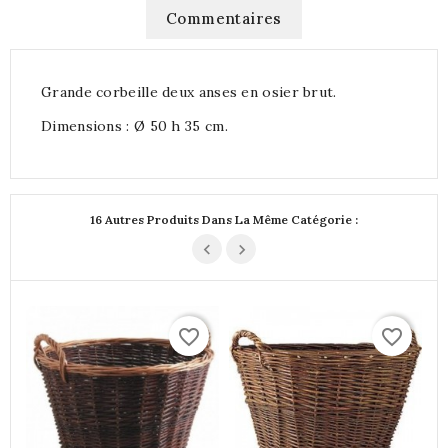
Commentaires
Grande corbeille deux anses en osier brut.
Dimensions : Ø 50 h 35 cm.
16 Autres Produits Dans La Même Catégorie :
favorite_border
favorite_border