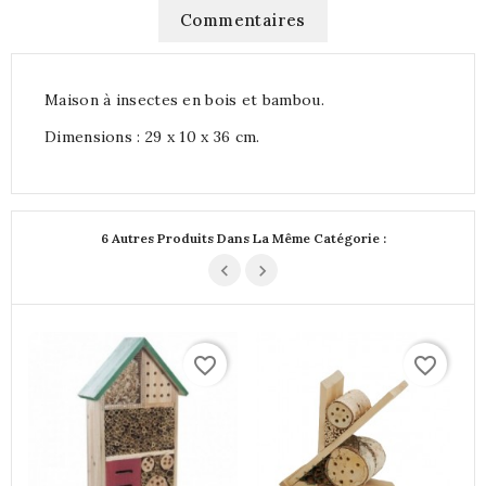
Commentaires
Maison à insectes en bois et bambou.
Dimensions : 29 x 10 x 36 cm.
6 Autres Produits Dans La Même Catégorie :
favorite_border
favorite_border