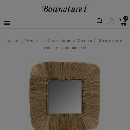
0

Accueil
Maison
Décorations
Miroirs
Miroir mural
carré en jonc naturel