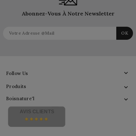
Abonnez-Vous À Notre Newsletter

Follow Us
Produits

Boisnature'l

AVIS CLIENTS