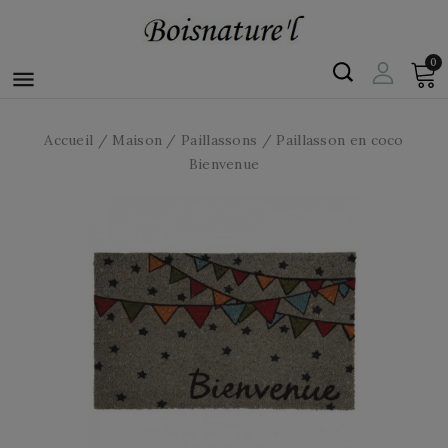
0

Accueil
Maison
Paillassons
Paillasson en coco
Bienvenue