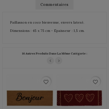
Commentaires
Paillasson en coco bienvenue, envers latexé.
Dimensions : 45 x 75 cm - Epaisseur : 1,5 cm.
16 Autres Produits Dans La Même Catégorie :
favorite_border
favorite_border