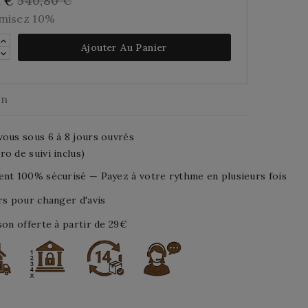
540,80 €
2 €
misez 10%
Ajouter Au Panier
on
ous sous 6 à 8 jours ouvrés
o de suivi inclus)
nt 100% sécurisé — Payez à votre rythme en plusieurs fois
rs pour changer d'avis
son offerte à partir de 29€