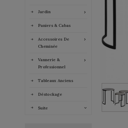
Jardin

Paniers & Cabas
Accessoires De

Cheminée
Vannerie &

Professionnel
Tableaux Anciens
Déstockage
Suite
