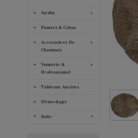
Jardin

Paniers & Cabas
Accessoires De

Cheminée
Vannerie &

Professionnel
Tableaux Anciens
Déstockage
Suite
