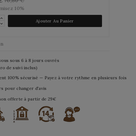
76,80 €
 €
misez 10%
Ajouter Au Panier
on
ous sous 6 à 8 jours ouvrés
o de suivi inclus)
nt 100% sécurisé — Payez à votre rythme en plusieurs fois
rs pour changer d'avis
son offerte à partir de 29€