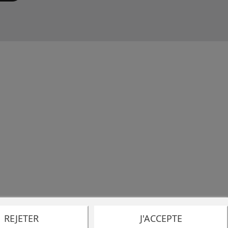
REJETER
J'ACCEPTE