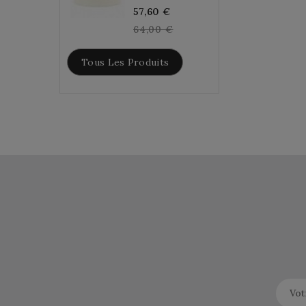
Regular
57,60 €
price
64,00 €
Tous Les Produits