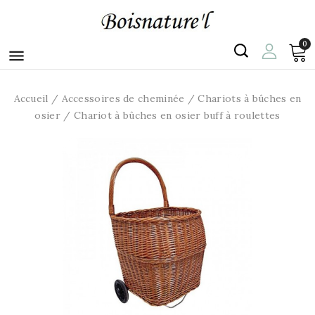
0

Accueil
Accessoires de cheminée
Chariots à bûches en
osier
Chariot à bûches en osier buff à roulettes