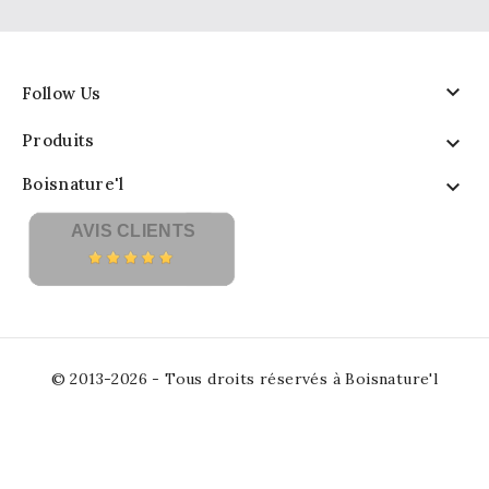

Follow Us
Produits

Boisnature'l

AVIS CLIENTS
© 2013-2026 - Tous droits réservés à Boisnature'l