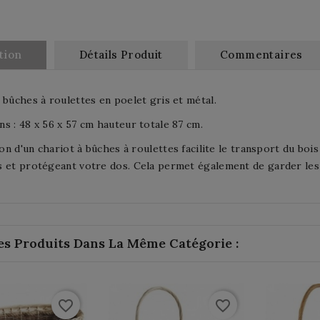
tion
Détails Produit
Commentaires
 bûches à roulettes en poelet gris et métal.
s : 48 x 56 x 57 cm hauteur totale 87 cm.
tion d'un chariot à bûches à roulettes facilite le transport du bois
 et protégeant votre dos. Cela permet également de garder les 
es Produits Dans La Même Catégorie :
favorite_border
favorite_border