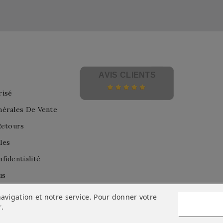
AVIS CLIENTS
risé
nérales De Vente
Retours
les
fidentialité
us
avigation et notre service. Pour donner votre
r
.