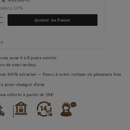
441,60 €
4 €
misez 10%
Ajouter Au Panier
on
ous sous 6 à 8 jours ouvrés
o de suivi inclus)
nt 100% sécurisé — Payez à votre rythme en plusieurs fois
rs pour changer d'avis
son offerte à partir de 29€