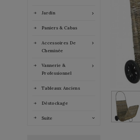
Jardin

Paniers & Cabas
Accessoires De

Cheminée
Vannerie &

Professionnel
Tableaux Anciens
Déstockage
Suite
