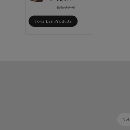
price
129,00 €
Tous Les Produits