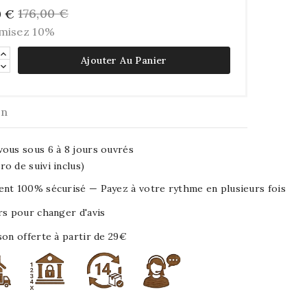
176,00 €
0 €
misez 10%
Ajouter Au Panier
on
ous sous 6 à 8 jours ouvrés
o de suivi inclus)
nt 100% sécurisé — Payez à votre rythme en plusieurs fois
rs pour changer d'avis
son offerte à partir de 29€