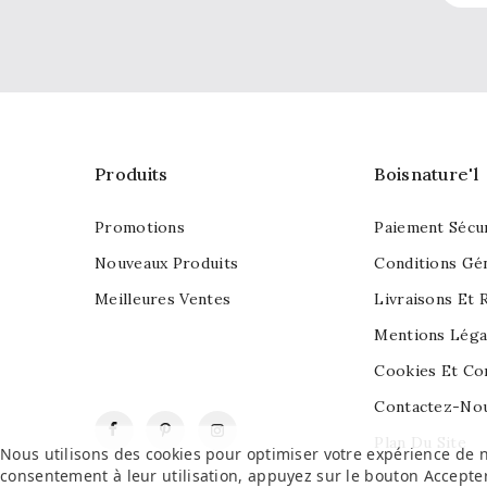
Produits
Boisnature'l
Promotions
Paiement Sécu
Nouveaux Produits
Conditions Gé
Meilleures Ventes
Livraisons Et 
Mentions Léga
Cookies Et Con
Contactez-No
Facebook
Pinterest
Instagram
Plan Du Site
Nous utilisons des cookies pour optimiser votre expérience de n
consentement à leur utilisation, appuyez sur le bouton
Accepte