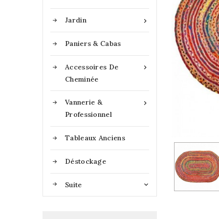
Jardin

Paniers & Cabas
Accessoires De

Cheminée
Vannerie &

Professionnel
Tableaux Anciens
Déstockage
Suite
