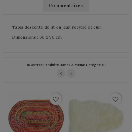
Commentaires
Tapis descente de lit en jean recyclé et cuir.
Dimensions : 60 x 90 cm.
16 Autres Produits Dans La Même Catégorie :
favorite_border
favorite_border