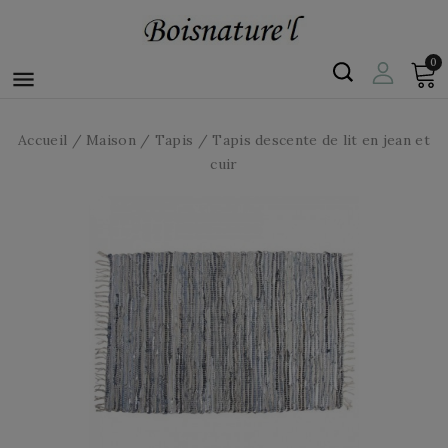
0

Accueil
Maison
Tapis
Tapis descente de lit en jean et
cuir